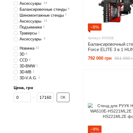
Аксессуары
24
Балансировочные стенды
9
Шиномонтажные стенды
7
Аксессуары
13
−8%
Подъемники
2
Траверсы
1
Артикул: RFE00E
Аксессуары
3
Балансировочный ст
Новинка
22
Force ELITE 3 в 1 H
3D
9
RFE00E
792 000 грн
861 000 
CCD
4
3D-BMW
1
3D-MB
1
3D-V.A.G.
1
Цена, грн
От Цена, грн
До Цена, грн
OK
−9%