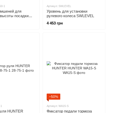
50-1
Артикул: SWLEVEL
мишеней для
Уровень для установки
 высоты посадки
рулевого колеса SWLEVEL
томобиля
4 453 грн
−50%
-1
Артикул: WA15-S
руля HUNTER
Фиксатор педали тормоза