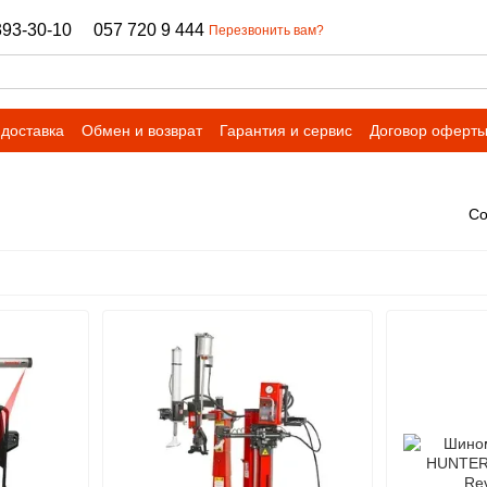
393-30-10
057 720 9 444
Перезвонить вам?
 доставка
Обмен и возврат
Гарантия и сервис
Договор оферт
Со