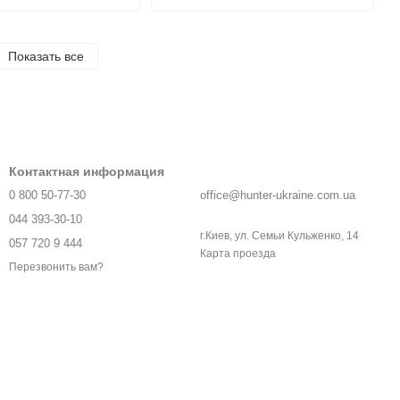
Показать все
Контактная информация
0 800 50-77-30
office@hunter-ukraine.com.ua
044 393-30-10
г.Киев, ул. Семьи Кульженко, 14
057 720 9 444
Карта проезда
Перезвонить вам?