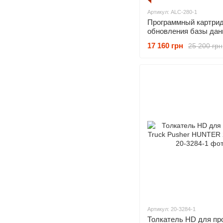
Артикул: ALC-280-1
Программный картри
обновления базы да
спецификаций
17 160 грн
25 200 грн
автомобилей HUNTE
280-1
Артикул: 20-3284-1
Толкатель HD для пр