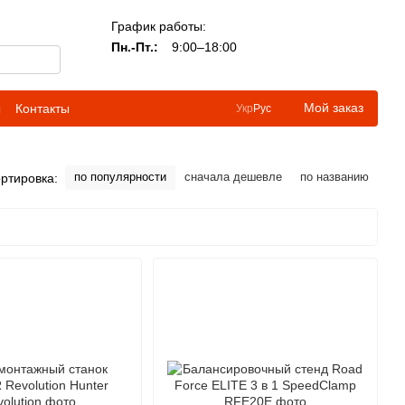
График работы:
Пн.-Пт.:
9:00–18:00
Мой заказ
ы
Контакты
Укр
Рус
по популярности
сначала дешевле
по названию
ртировка: