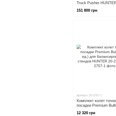
Truck Pusher HUNTER
1
151 800 грн
Артикул: 20-2757-1
Комплект колет точн
посадки Premium Bull
ед.) для балансиров
12 320 грн
стендов HUNTER 20-