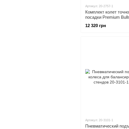
Артикул: 20-2757-1
Комплект колет точн
посадки Premium Bull
ед.) для балансиров
12 320 грн
стендов HUNTER 20-
Артикул: 20-3101-1
Пневматический под