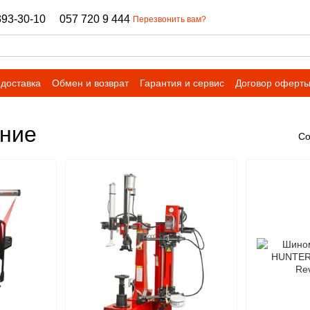
393-30-10
057 720 9 444
Перезвонить вам?
 доставка
Обмен и возврат
Гарантия и сервис
Договор оферт
ние
Со