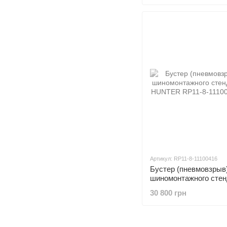
Артикул: RP11-8-11100416
Бустер (пневмовзрыв
шиномонтажного стен
TCX70 HUNTER
30 800 грн