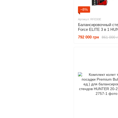
−8%
Артикул: RFE00E
Балансировочный ст
Force ELITE 3 в 1 H
RFE00E
792 000 грн
861 000 