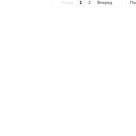
Назад
1
2
Вперед
По