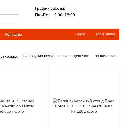
График работы:
Пн.-Пт.:
9:00–18:00
Мой заказ
ы
Контакты
Укр
Рус
по популярности
сначала дешевле
по названию
ртировка: