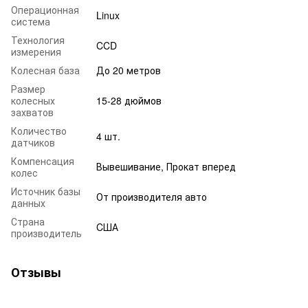
Операционная
Linux
система
Технология
CCD
измерения
Колесная база
До 20 метров
Размер
колесных
15-28 дюймов
захватов
Количество
4 шт.
датчиков
Компенсация
Вывешивание, Прокат вперед
колес
Источник базы
От производителя авто
данных
Страна
CША
производитель
Отзывы