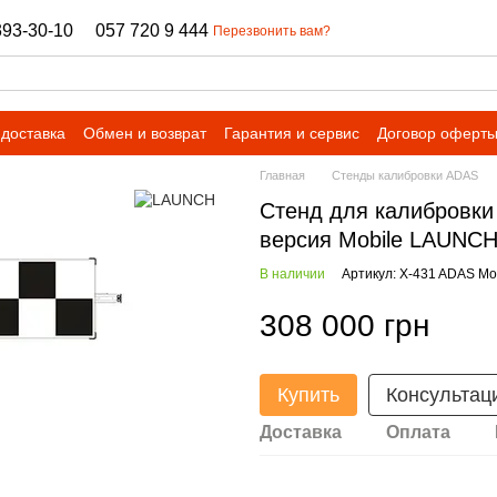
393-30-10
057 720 9 444
Перезвонить вам?
 доставка
Обмен и возврат
Гарантия и сервис
Договор оферт
Главная
Стенды калибровки ADAS
Стенд для калибровки
версия Mobile LAUNCH
В наличии
Артикул: X-431 ADAS Mo
308 000 грн
Купить
Консультац
Доставка
Оплата