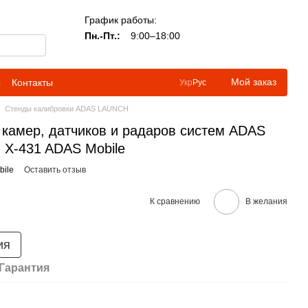
График работы:
Пн.-Пт.:
9:00–18:00
Мой заказ
ы
Контакты
Укр
Рус
Стенды калибровки ADAS LAUNCH
 камер, датчиков и радаров систем ADAS
 X-431 ADAS Mobile
bile
Оставить отзыв
К сравнению
В желания
ия
Гарантия