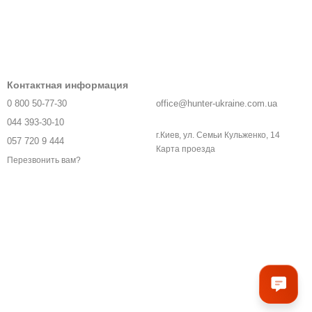
Контактная информация
0 800 50-77-30
office@hunter-ukraine.com.ua
044 393-30-10
г.Киев, ул. Семьи Кульженко, 14
057 720 9 444
Карта проезда
Перезвонить вам?