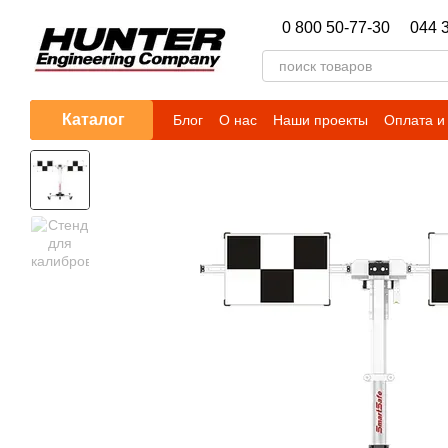
Перейти к основному контенту
0 800 50-77-30
044 
Каталог
Блог
О нас
Наши проекты
Оплата и