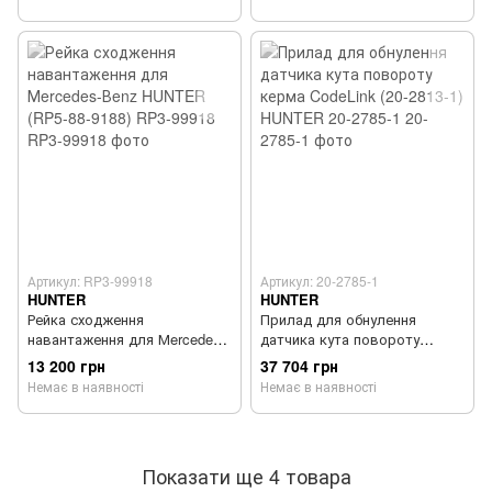
Артикул: RP3-99918
Артикул: 20-2785-1
HUNTER
HUNTER
Рейка сходження
Прилад для обнулення
навантаження для Мercedes-
датчика кута повороту
Вenz HUNTER (RP5-88-9188)
керма CodeLink (20-2813-1)
13 200 грн
37 704 грн
RP3-99918
HUNTER 20-2785-1
Немає в наявності
Немає в наявності
Показати ще 4 товара