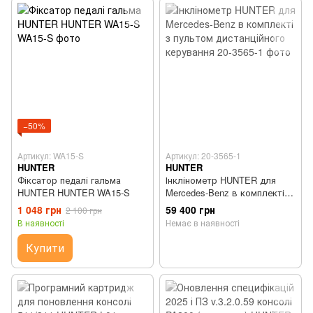
−50%
Артикул: WA15-S
Артикул: 20-3565-1
HUNTER
HUNTER
Фіксатор педалі гальма
Інклінометр HUNTER для
HUNTER HUNTER WA15-S
Mercedes-Benz в комплекті з
пультом дистанційного
1 048 грн
59 400 грн
2 100 грн
керування
В наявності
Немає в наявності
Купити