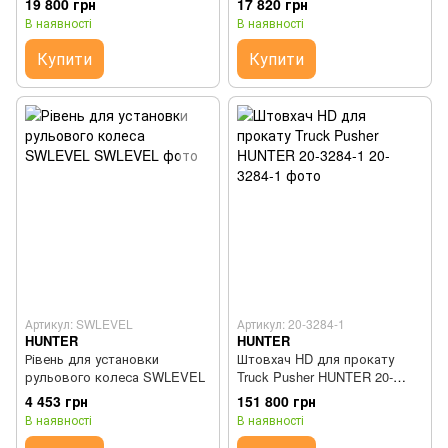
19 800 грн
17 820 грн
В наявності
В наявності
Купити
Купити
Артикул: SWLEVEL
Артикул: 20-3284-1
HUNTER
HUNTER
Рівень для установки
Штовхач HD для прокату
рульового колеса SWLEVEL
Truck Pusher HUNTER 20-
3284-1
4 453 грн
151 800 грн
В наявності
В наявності