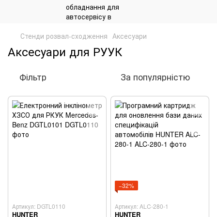
Стенди розвал-сходження
Аксесуари
Аксесуари для РУУК
Фільтр
За популярністю
−32%
Артикул: DGTL0110
Артикул: ALC-280-1
HUNTER
HUNTER