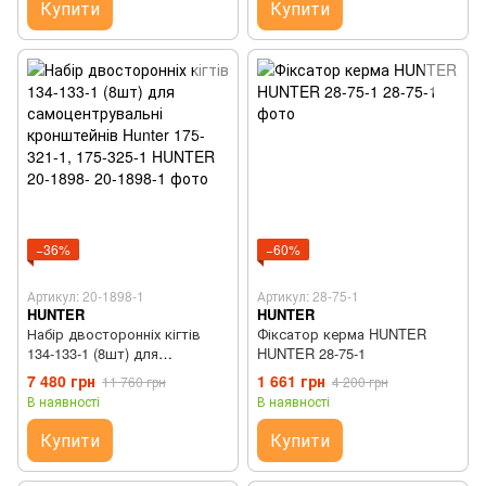
Купити
Купити
−36%
−60%
Артикул: 20-1898-1
Артикул: 28-75-1
HUNTER
HUNTER
Набір двосторонніх кігтів
Фіксатор керма HUNTER
134-133-1 (8шт) для
HUNTER 28-75-1
самоцентрувальні
7 480 грн
1 661 грн
11 760 грн
4 200 грн
кронштейнів Hunter 175-321-1,
В наявності
В наявності
175-325-1 HUNTER 20-1898-
Купити
Купити