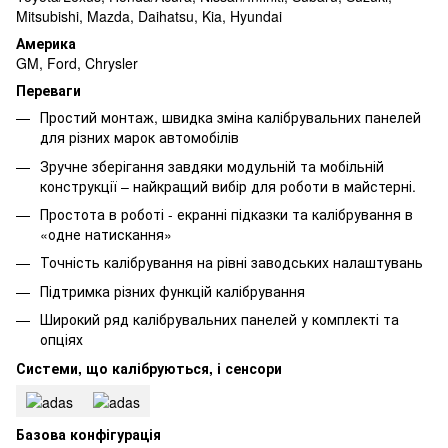
Mitsubishi, Mazda, Daihatsu, Kia, Hyundai
Америка
GM, Ford, Chrysler
Переваги
Простий монтаж, швидка зміна калібрувальних панелей
для різних марок автомобілів
Зручне зберігання завдяки модульній та мобільній
конструкції – найкращий вибір для роботи в майстерні.
Простота в роботі - екранні підказки та калібрування в
«одне натискання»
Точність калібрування на рівні заводських налаштувань
Підтримка різних функцій калібрування
Широкий ряд калібрувальних панелей у комплекті та
опціях
Системи, що калібруються, і сенсори
Базова конфігурація