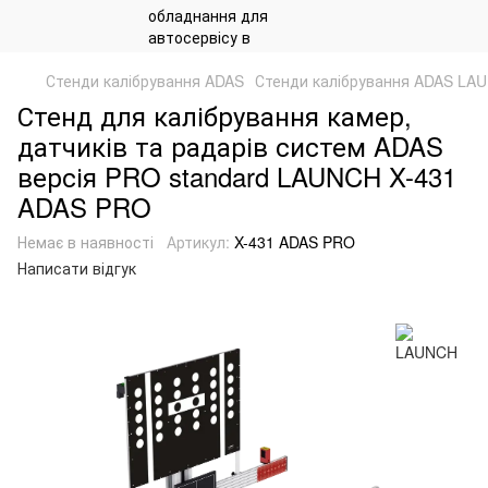
Стенди калібрування ADAS
Стенди калібрування ADAS LA
Стенд для калібрування камер,
датчиків та радарів систем ADAS
версія PRO standard LAUNCH X-431
ADAS PRO
Немає в наявності
Артикул:
X-431 ADAS PRO
Написати відгук