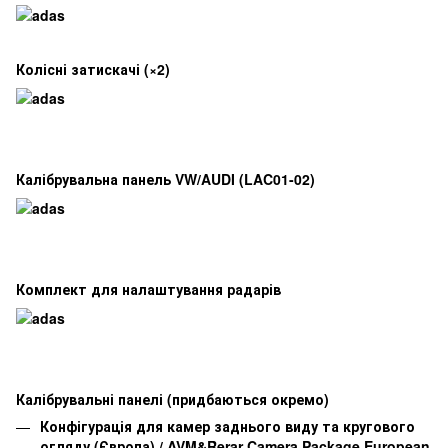
Колісні затискачі (×2)
Калібрувальна панель VW/AUDI (LAC01-02)
Комплект для налаштування радарів
Калібрувальні панелі (придбаються окремо)
Конфігурація для камер заднього виду та кругового
огляду (Європа) / AVM&Rerar Camera Package European