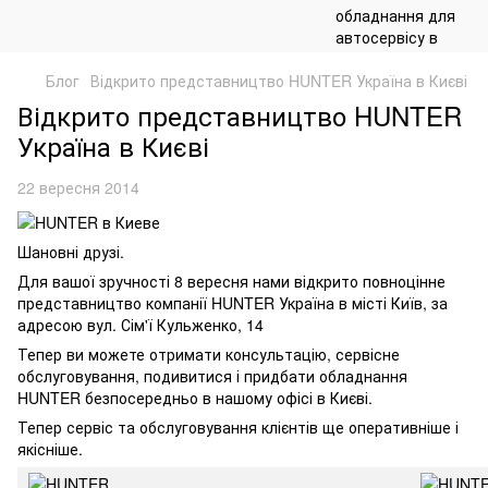
Блог
Відкрито представництво HUNTER Україна в Києві
Відкрито представництво HUNTER
Україна в Києві
22 вересня 2014
Шановні друзі.
Для вашої зручності 8 вересня нами відкрито повноцінне
представництво компанії HUNTER Україна в місті Київ, за
адресою вул. Сім'ї Кульженко, 14
Тепер ви можете отримати консультацію, сервісне
обслуговування, подивитися і придбати обладнання
HUNTER безпосередньо в нашому офісі в Києві.
Тепер сервіс та обслуговування клієнтів ще оперативніше і
якісніше.