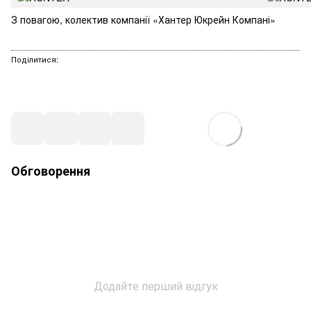
З повагою, колектив компанії «Хантер Юкрейн Компані»
Поділитися:
Обговорення
Додайте перший відгук